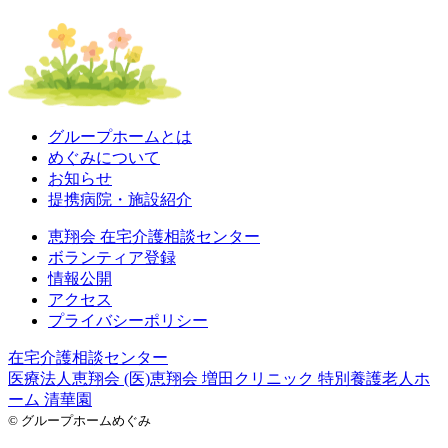
グループホームとは
めぐみについて
お知らせ
提携病院・施設紹介
恵翔会 在宅介護相談センター
ボランティア登録
情報公開
アクセス
プライバシーポリシー
在宅介護相談センター
医療法人恵翔会
(医)恵翔会 増田クリニック
特別養護老人ホ
ーム 清華園
© グループホームめぐみ