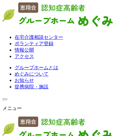
在宅介護相談センター
ボランティア登録
情報公開
アクセス
グループホームとは
めぐみについて
お知らせ
提携病院・施設
メニュー